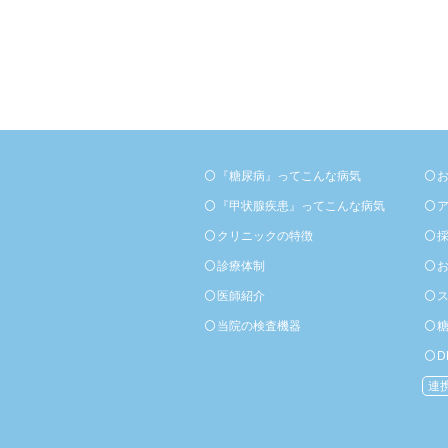
『糖尿病』ってこんな病気
『甲状腺疾患』ってこんな病気
クリニックの特徴
診療体制
医師紹介
当院の検査機器
D
連