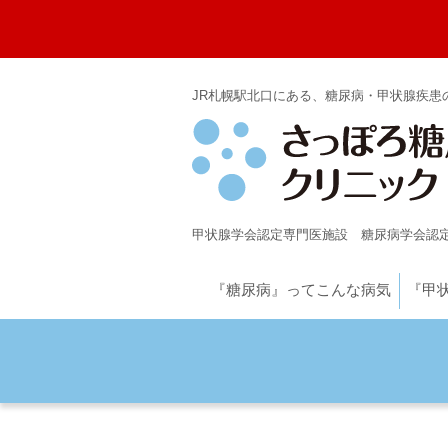
JR札幌駅北口にある、糖尿病・甲状腺疾患
甲状腺学会認定専門医施設
糖尿病学会認定
『糖尿病』ってこんな病気
『甲