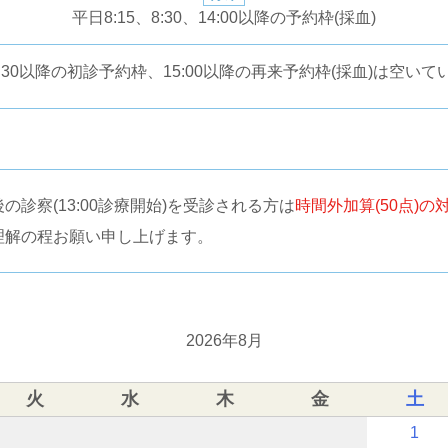
平日8:15、8:30、14:00以降の予約枠(採血)
5:30以降の初診予約枠、15:00以降の再来予約枠(採血)は空いて
の診察(13:00診療開始)を受診される方は
時間外加算(50点)の
理解の程お願い申し上げます。
2026年8月
火
水
木
金
土
1