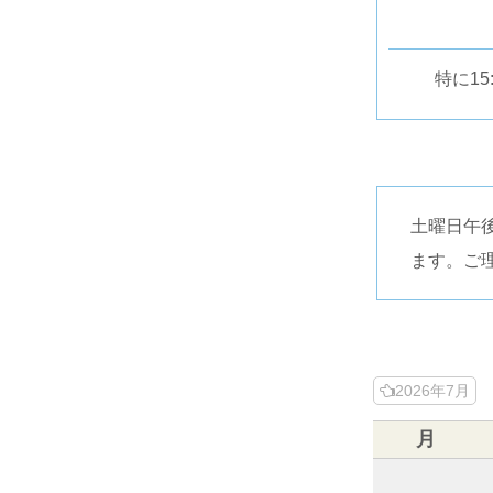
特に1
土曜日午後
ます。ご
2026年7月
月