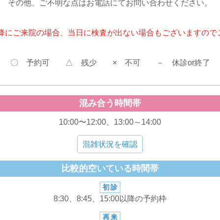
その他、ご不明な点はお電話にてお問い合わせください。
分以降にご来院の場合、当日に検査が出ない場合もございますので
〇 予約可 △ 残少 × 不可 － 休診or終了
混み合う時間帯
10:00〜12:00、13:00～14:00
混雑状況を確認
比較的空いている時間帯
初診
8:30、8:45、15:00以降の予約枠
再来