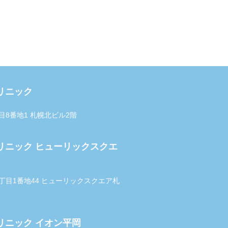
リニック
丁目8番地1 札幌北ビル2階
リニック ヒューリックスクエ
西3丁目1番地44 ヒューリックスクエア札
リニック イオン平岡