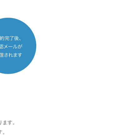
ります。
す。