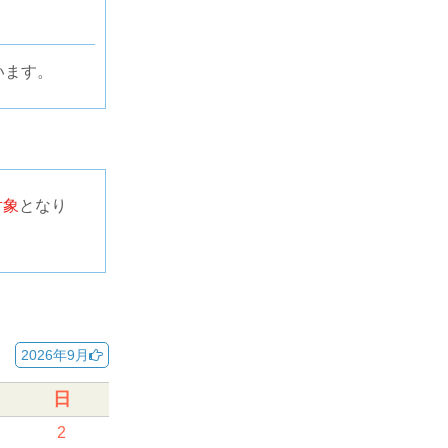
います。
対象
となり
2026年9月
日
2