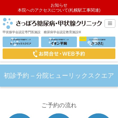
お知らせ
本院へのアクセスについて(札幌駅工事関連)
甲状腺学会認定専門医施設
糖尿病学会認定教育施設III
初診予約 – 分院ヒューリックスクエア
ご予約の流れ