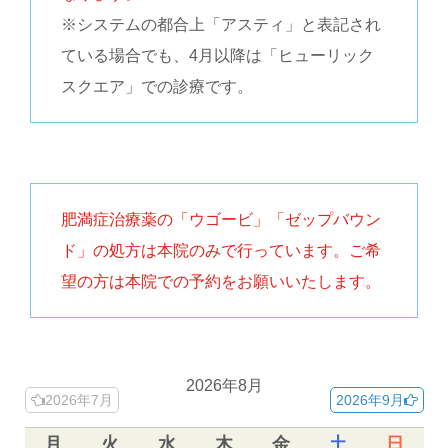
※システムの都合上「アスティ」と表記され
ている場合でも、4月以降は「ヒューリック
スクエア」での診療です。
肥満症治療薬の「ウゴービ」「ゼップバウン
ド」の処方は本院のみで行っています。ご希
望の方は本院での予約をお願いいたします。
2026年8月
2026年7月
2026年9月
月
火
水
木
金
土
日