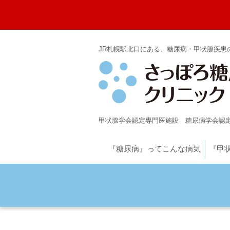
JR札幌駅北口にある、糖尿病・甲状腺疾患
甲状腺学会認定専門医施設
糖尿病学会認定
『糖尿病』ってこんな病気
『甲