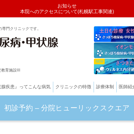
お知らせ
本院へのアクセスについて(札幌駅工事関連)
の専門クリニックです。
教育施設III
状腺疾患』ってこんな病気
クリニックの特徴
診療体制
医師紹
初診予約 – 分院ヒューリックスクエア