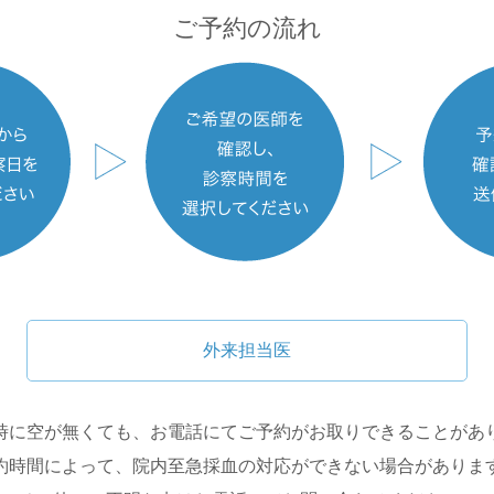
ご予約の流れ
外来担当医
時に空が無くても、お電話にてご予約がお取りできることがあ
約時間によって、院内至急採血の対応ができない場合がありま