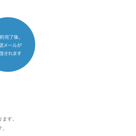
ります。
す。