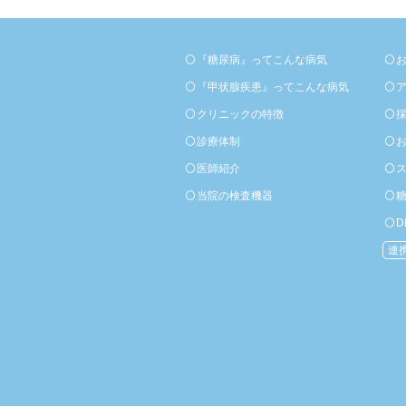
『糖尿病』ってこんな病気
『甲状腺疾患』ってこんな病気
クリニックの特徴
診療体制
医師紹介
当院の検査機器
D
連