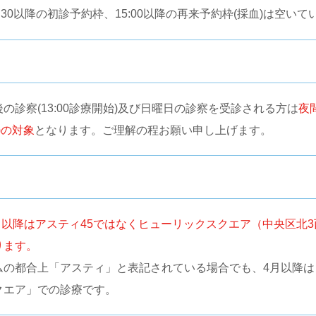
5:30以降の初診予約枠、15:00以降の再来予約枠(採血)は空いて
の診察(13:00診療開始)及び日曜日の診察を受診される方は
夜
)の対象
となります。ご理解の程お願い申し上げます。
4月以降はアスティ45ではなくヒューリックスクエア（中央区北3
ります。
ムの都合上「アスティ」と表記されている場合でも、4月以降は
クエア」での診療です。