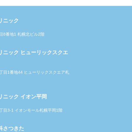
リニック
丁目8番地1 札幌北ビル2階
リニック ヒューリックスクエ
西3丁目1番地44 ヒューリックスクエア札
リニック イオン平岡
5丁目3-1 イオンモール札幌平岡1階
科さつきた