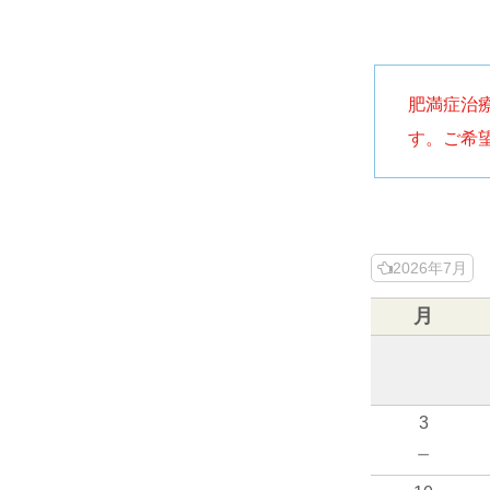
肥満症治
す。ご希
2026年7月
月
3
－