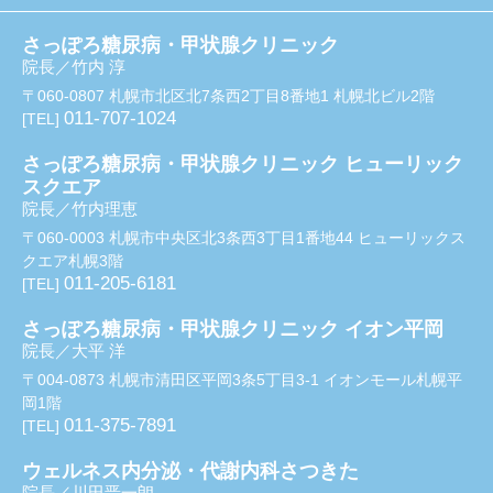
さっぽろ糖尿病・甲状腺クリニック
院長／竹内 淳
〒060-0807 札幌市北区北7条西2丁目8番地1 札幌北ビル2階
011-707-1024
[TEL]
さっぽろ糖尿病・甲状腺クリニック ヒューリック
スクエア
院長／竹内理恵
〒060-0003 札幌市中央区北3条西3丁目1番地44 ヒューリックス
クエア札幌3階
011-205-6181
[TEL]
さっぽろ糖尿病・甲状腺クリニック イオン平岡
院長／大平 洋
〒004-0873 札幌市清田区平岡3条5丁目3-1 イオンモール札幌平
岡1階
011-375-7891
[TEL]
ウェルネス内分泌・代謝内科さつきた
院長／川田晋一朗