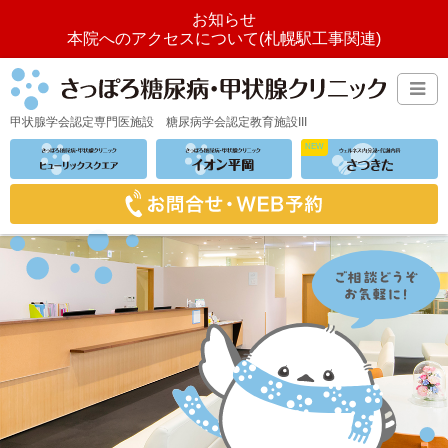
お知らせ
本院へのアクセスについて(札幌駅工事関連)
甲状腺学会認定専門医施設
糖尿病学会認定教育施設III