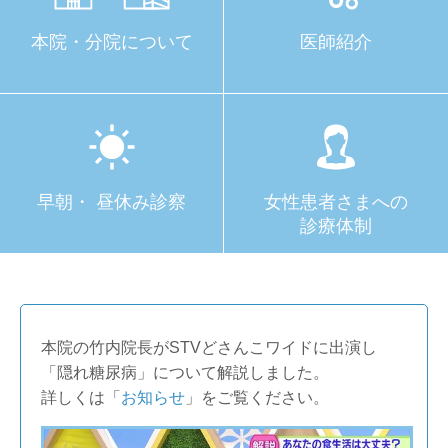
本院・分院に
ついて
医師紹介
早朝・ 昼休み
診察
女性患者さまへの
診療体制
本院の竹内院長がSTVどさんこワイドに出演し
「隠れ糖尿病」について解説しました。
詳しくは「
お知らせ
」をご覧ください。