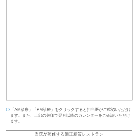
「AM診療」「PM診療」をクリックすると担当医がご確認いただけ
ます。また、上部の矢印で翌月以降のカレンダーをご確認いただけ
ます。
当院が監修する
適正糖質レストラン