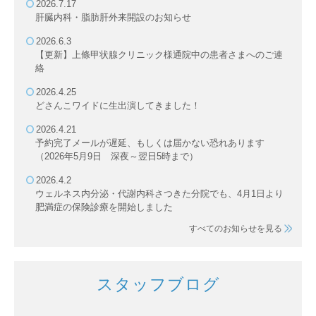
2026.7.17
肝臓内科・脂肪肝外来開設のお知らせ
2026.6.3
【更新】上條甲状腺クリニック様通院中の患者さまへのご連
絡
2026.4.25
どさんこワイドに生出演してきました！
2026.4.21
予約完了メールが遅延、もしくは届かない恐れあります
（2026年5月9日 深夜～翌日5時まで）
2026.4.2
ウェルネス内分泌・代謝内科さつきた分院でも、4月1日より
肥満症の保険診療を開始しました
すべてのお知らせを見る
スタッフブログ