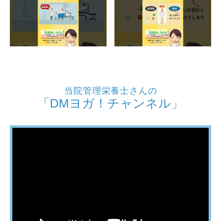
当院管理栄養士さんの
「DMヨガ！チャンネル」